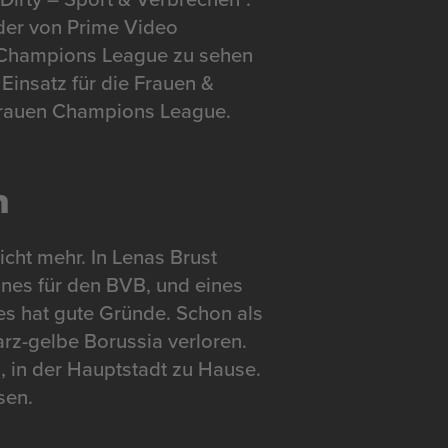
 der von Prime Video
 Champions League zu sehen
Einsatz für die Frauen &
Frauen Champions League.
n
icht mehr. In Lenas Brust
ines für den BVB, und eines
des hat gute Gründe. Schon als
arz-gelbe Borussia verloren.
n, in der Hauptstadt zu Hause.
sen.