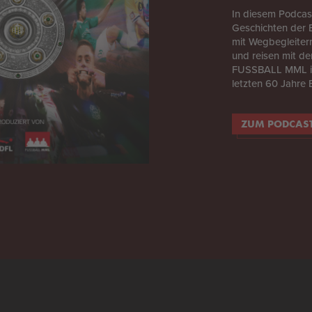
In diesem Podcast
Geschichten der 
mit Wegbegleite
und reisen mit d
FUSSBALL MML in
letzten 60 Jahre 
ZUM PODCAS