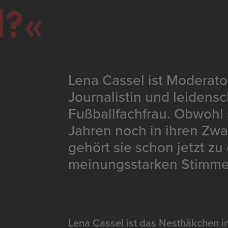
l?
Lena Cassel ist Moderator
Journalistin und leidensc
Fußballfachfrau. Obwohl 
Jahren noch in ihren Zwa
gehört sie schon jetzt zu
meinungsstarken Stimmen
Lena Cassel ist das Nesthäkchen i