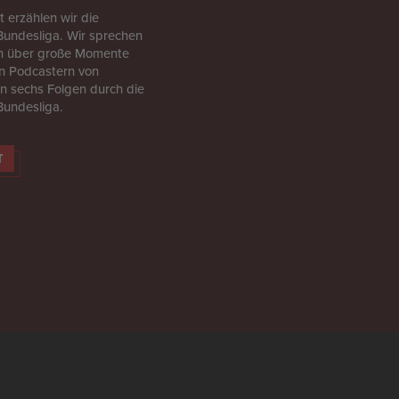
 erzählen wir die
Bundesliga. Wir sprechen
rn über große Momente
en Podcastern von
 sechs Folgen durch die
Bundesliga.
T